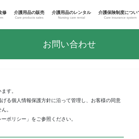
改修
介護用品の販売
介護用品のレンタル
介護保険制度につい
rm
Care products sales
Nursing care rental
Care insurance system
お問い合わせ
います。
掲げる個人情報保護方針に沿って管理し、お客様の同意
せん。
シーポリシー」をご参照ください。